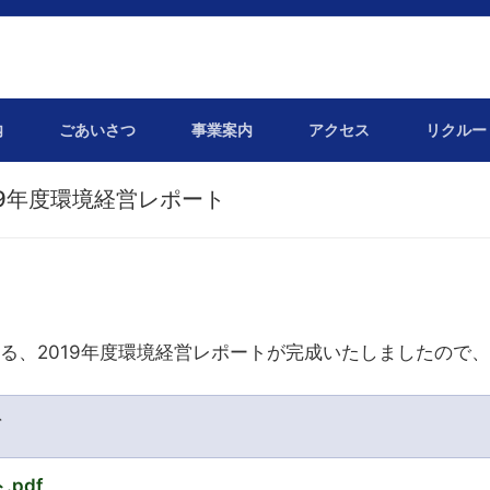
内
ごあいさつ
事業案内
アクセス
リクルー
19年度環境経営レポート
する、2019年度環境経営レポートが完成いたしましたので
ド
pdf