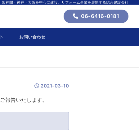
阪神間・神戸・大阪を中心に建設、リフォーム事業を展開する総合建設会社
06-6416-0181
ト
お問い合わせ
2021-03-10
、ご報告いたします。