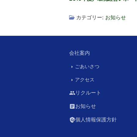
カテゴリー:
お知らせ
会社案内
ごあいさつ
arrow_right
アクセス
arrow_right
リクルート
people
お知らせ
article
個人情報保護方針
policy